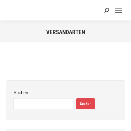
Search:
VERSANDARTEN
Sie befinden sich hier:
Suchen
Suchen