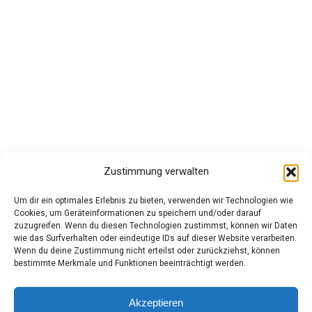
März 2025
Februar 2025
Januar 2025
Kategorien
Apple
Edge Browser
Zustimmung verwalten
Linux
Um dir ein optimales Erlebnis zu bieten, verwenden wir Technologien wie
MacOS
Cookies, um Geräteinformationen zu speichern und/oder darauf
zuzugreifen. Wenn du diesen Technologien zustimmst, können wir Daten
Microsoft
wie das Surfverhalten oder eindeutige IDs auf dieser Website verarbeiten.
Wenn du deine Zustimmung nicht erteilst oder zurückziehst, können
Netzwerk
bestimmte Merkmale und Funktionen beeinträchtigt werden.
PC-Tips
Windows
Akzeptieren