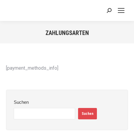
Search:
ZAHLUNGSARTEN
Sie befinden sich hier:
[payment_methods_info]
Suchen
Suchen