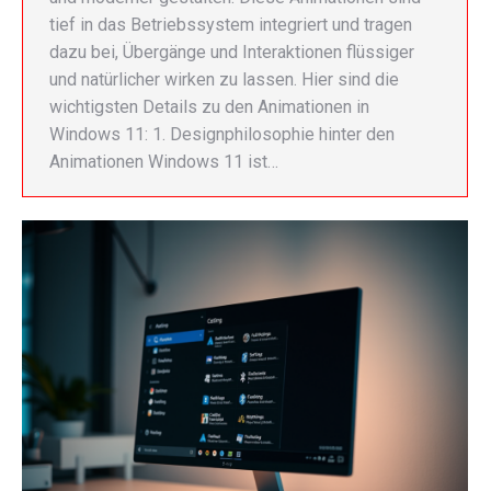
tief in das Betriebssystem integriert und tragen
dazu bei, Übergänge und Interaktionen flüssiger
und natürlicher wirken zu lassen. Hier sind die
wichtigsten Details zu den Animationen in
Windows 11: 1. Designphilosophie hinter den
Animationen Windows 11 ist…