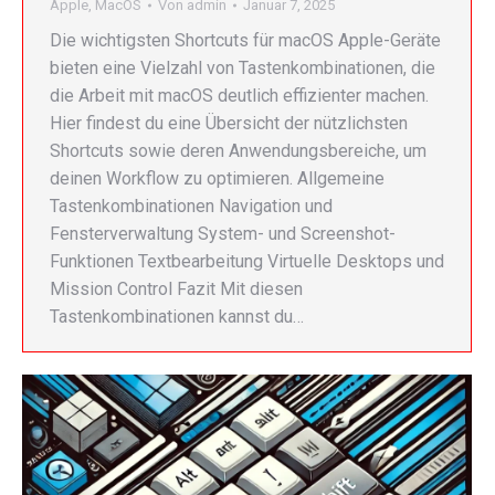
Apple
,
MacOS
Von
admin
Januar 7, 2025
Die wichtigsten Shortcuts für macOS Apple-Geräte
bieten eine Vielzahl von Tastenkombinationen, die
die Arbeit mit macOS deutlich effizienter machen.
Hier findest du eine Übersicht der nützlichsten
Shortcuts sowie deren Anwendungsbereiche, um
deinen Workflow zu optimieren. Allgemeine
Tastenkombinationen Navigation und
Fensterverwaltung System- und Screenshot-
Funktionen Textbearbeitung Virtuelle Desktops und
Mission Control Fazit Mit diesen
Tastenkombinationen kannst du…