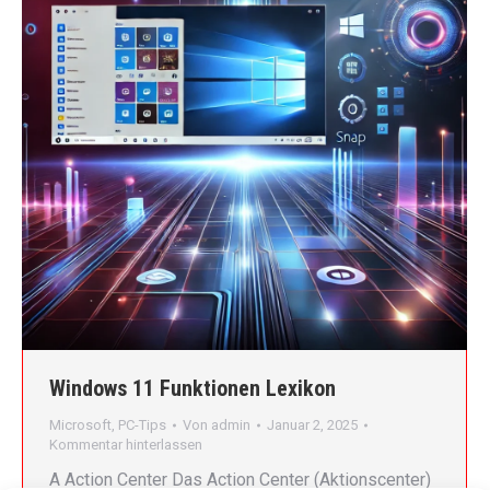
Windows 11 Funktionen Lexikon
Microsoft
,
PC-Tips
Von
admin
Januar 2, 2025
Kommentar hinterlassen
A Action Center Das Action Center (Aktionscenter)