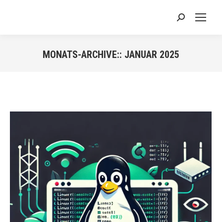
Search:
MONATS-ARCHIVE::
JANUAR 2025
Sie befinden sich hier: