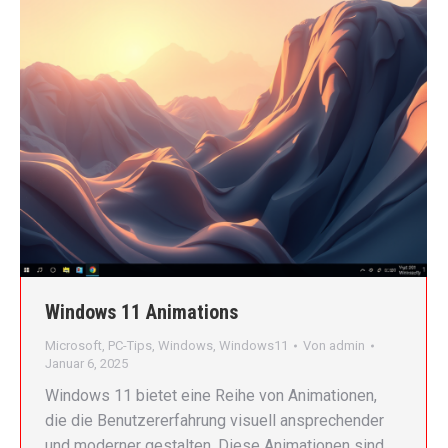
Windows 11 Animations
Microsoft
,
PC-Tips
,
Windows
,
Windows11
Von
admin
Januar 6, 2025
Windows 11 bietet eine Reihe von Animationen,
die die Benutzererfahrung visuell ansprechender
und moderner gestalten. Diese Animationen sind