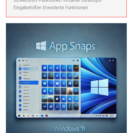
Screenshot-Funktionen Virtuelle Desktops
Eingabehilfen Erweiterte Funktionen