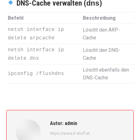
DNS-Cache verwalten (
)
dns
Befehl
Beschreibung
netsh interface ip
Löscht den ARP-
Cache
delete arpcache
netsh interface ip
Löscht den DNS-
Cache
delete dns
Löscht ebenfalls den
ipconfig /flushdns
DNS-Cache
Autor:
admin
https://www.it-stuff.at