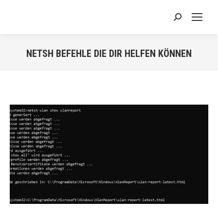
Search:
NETSH BEFEHLE DIE DIR HELFEN KÖNNEN
Sie befinden sich hier: