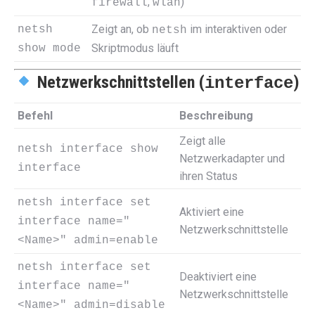
,
)
firewall
wlan
Zeigt an, ob
im interaktiven oder
netsh
netsh
Skriptmodus läuft
show mode
Netzwerkschnittstellen (
)
interface
Befehl
Beschreibung
Zeigt alle
netsh interface show
Netzwerkadapter und
interface
ihren Status
netsh interface set
Aktiviert eine
interface name="
Netzwerkschnittstelle
<Name>" admin=enable
netsh interface set
Deaktiviert eine
interface name="
Netzwerkschnittstelle
<Name>" admin=disable