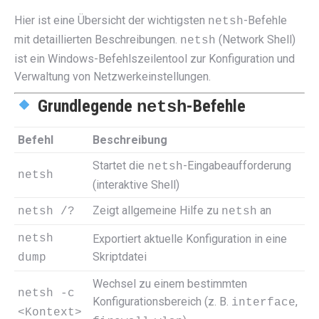
Hier ist eine Übersicht der wichtigsten
-Befehle
netsh
mit detaillierten Beschreibungen.
(Network Shell)
netsh
ist ein Windows-Befehlszeilentool zur Konfiguration und
Verwaltung von Netzwerkeinstellungen.
Grundlegende
-Befehle
netsh
Befehl
Beschreibung
Startet die
-Eingabeaufforderung
netsh
netsh
(interaktive Shell)
Zeigt allgemeine Hilfe zu
an
netsh /?
netsh
netsh
Exportiert aktuelle Konfiguration in eine
Skriptdatei
dump
Wechsel zu einem bestimmten
netsh -c
Konfigurationsbereich (z. B.
,
interface
<Kontext>