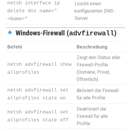
netsh interface ip
Löscht einen
konfigurierten DNS-
delete dns name="
Server
<Name>"
Windows-Firewall (
)
advfirewall
Befehl
Beschreibung
Zeigt den Status aller
netsh advfirewall show
Firewall-Profile
(Domäne, Privat,
allprofiles
Öffentlich)
netsh advfirewall set
Aktiviert die Firewall
für alle Profile
allprofiles state on
Deaktiviert die
netsh advfirewall set
Firewall für alle
allprofiles state off
Profile