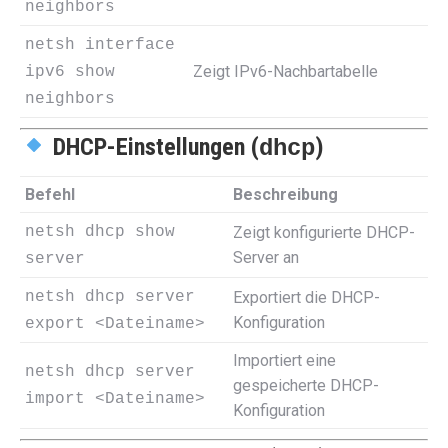
neighbors
netsh interface
Zeigt IPv6-Nachbartabelle
ipv6 show
neighbors
DHCP-Einstellungen (
)
dhcp
Befehl
Beschreibung
netsh dhcp show
Zeigt konfigurierte DHCP-
Server an
server
netsh dhcp server
Exportiert die DHCP-
Konfiguration
export <Dateiname>
Importiert eine
netsh dhcp server
gespeicherte DHCP-
import <Dateiname>
Konfiguration