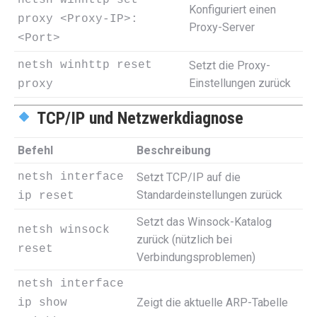
netsh winhttp set
Konfiguriert einen
proxy <Proxy-IP>:
Proxy-Server
<Port>
netsh winhttp reset
Setzt die Proxy-
Einstellungen zurück
proxy
TCP/IP und Netzwerkdiagnose
Befehl
Beschreibung
netsh interface
Setzt TCP/IP auf die
Standardeinstellungen zurück
ip reset
Setzt das Winsock-Katalog
netsh winsock
zurück (nützlich bei
reset
Verbindungsproblemen)
netsh interface
Zeigt die aktuelle ARP-Tabelle
ip show