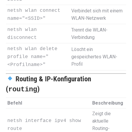
netsh wlan connect
Verbindet sich mit einem
WLAN-Netzwerk
name="<SSID>"
netsh wlan
Trennt die WLAN-
Verbindung
disconnect
netsh wlan delete
Löscht ein
gespeichertes WLAN-
profile name="
Profil
<Profilname>"
Routing & IP-Konfiguration
(
)
routing
Befehl
Beschreibung
Zeigt die
netsh interface ipv4 show
aktuelle
Routing-
route