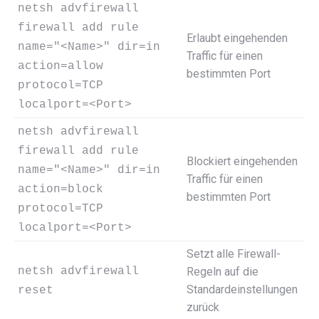
netsh advfirewall
firewall add rule
Erlaubt eingehenden
name="<Name>" dir=in
Traffic für einen
action=allow
bestimmten Port
protocol=TCP
localport=<Port>
netsh advfirewall
firewall add rule
Blockiert eingehenden
name="<Name>" dir=in
Traffic für einen
action=block
bestimmten Port
protocol=TCP
localport=<Port>
Setzt alle Firewall-
netsh advfirewall
Regeln auf die
Standardeinstellungen
reset
zurück