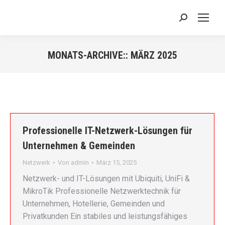
Search:
MONATS-ARCHIVE::
MÄRZ 2025
Sie befinden sich hier:
Professionelle IT-Netzwerk-Lösungen für
Unternehmen & Gemeinden
Netzwerk
Von
admin
März 15, 2025
Netzwerk- und IT-Lösungen mit Ubiquiti, UniFi &
MikroTik Professionelle Netzwerktechnik für
Unternehmen, Hotellerie, Gemeinden und
Privatkunden Ein stabiles und leistungsfähiges