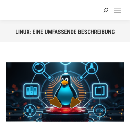
Search:
LINUX: EINE UMFASSENDE BESCHREIBUNG
Sie befinden sich hier: