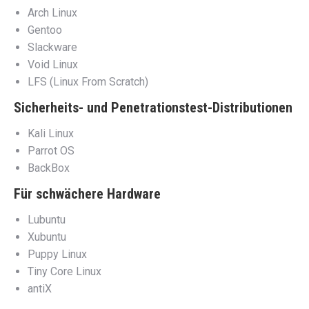
Arch Linux
Gentoo
Slackware
Void Linux
LFS (Linux From Scratch)
Sicherheits- und Penetrationstest-Distributionen
Kali Linux
Parrot OS
BackBox
Für schwächere Hardware
Lubuntu
Xubuntu
Puppy Linux
Tiny Core Linux
antiX