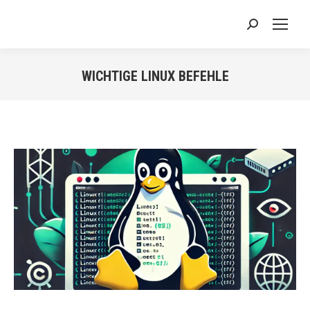
Search:
WICHTIGE LINUX BEFEHLE
Sie befinden sich hier: