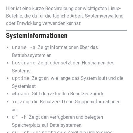
Hier ist eine kurze Beschreibung der wichtigsten Linux-
Befehle, die du für die tägliche Arbeit, Systemverwaltung
oder Entwicklung verwenden kannst:
Systeminformationen
: Zeigt Informationen über das
uname -a
Betriebssystem an.
: Zeigt oder setzt den Hostnamen des
hostname
Systems.
: Zeigt an, wie lange das System läuft und die
uptime
Systemlast.
: Gibt den aktuellen Benutzer zurück.
whoami
: Zeigt die Benutzer-ID und Gruppeninformationen
id
an.
: Zeigt den verfügbaren und belegten
df -h
Speicherplatz auf Dateisystemen.
: Zeigt die Größe eines
du -sh <directory>