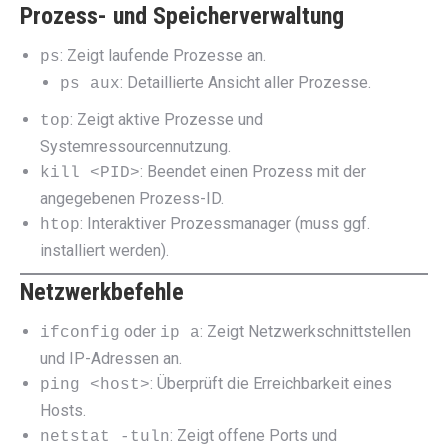
Prozess- und Speicherverwaltung
: Zeigt laufende Prozesse an.
ps
: Detaillierte Ansicht aller Prozesse.
ps aux
: Zeigt aktive Prozesse und
top
Systemressourcennutzung.
: Beendet einen Prozess mit der
kill <PID>
angegebenen Prozess-ID.
: Interaktiver Prozessmanager (muss ggf.
htop
installiert werden).
Netzwerkbefehle
oder
: Zeigt Netzwerkschnittstellen
ifconfig
ip a
und IP-Adressen an.
: Überprüft die Erreichbarkeit eines
ping <host>
Hosts.
: Zeigt offene Ports und
netstat -tuln