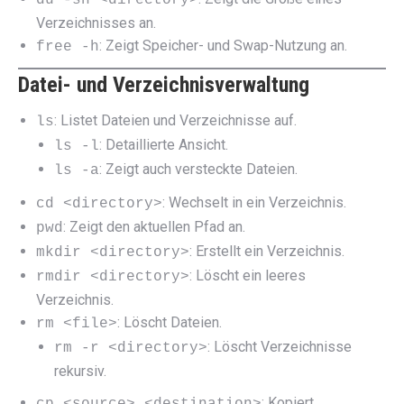
Verzeichnisses an.
: Zeigt Speicher- und Swap-Nutzung an.
free -h
Datei- und Verzeichnisverwaltung
: Listet Dateien und Verzeichnisse auf.
ls
: Detaillierte Ansicht.
ls -l
: Zeigt auch versteckte Dateien.
ls -a
: Wechselt in ein Verzeichnis.
cd <directory>
: Zeigt den aktuellen Pfad an.
pwd
: Erstellt ein Verzeichnis.
mkdir <directory>
: Löscht ein leeres
rmdir <directory>
Verzeichnis.
: Löscht Dateien.
rm <file>
: Löscht Verzeichnisse
rm -r <directory>
rekursiv.
: Kopiert
cp <source> <destination>