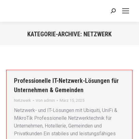
Search:
KATEGORIE-ARCHIVE:
NETZWERK
Sie befinden sich hier:
Professionelle IT-Netzwerk-Lösungen für
Unternehmen & Gemeinden
Netzwerk
Von
admin
März 15, 2025
Netzwerk- und IT-Lösungen mit Ubiquiti, UniFi &
MikroTik Professionelle Netzwerktechnik für
Unternehmen, Hotellerie, Gemeinden und
Privatkunden Ein stabiles und leistungsfähiges