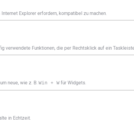
 Internet Explorer erfordern, kompatibel zu machen.
fig verwendete Funktionen, die per Rechtsklick auf ein Taskleis
um neue, wie z. B.
für Widgets.
Win + W
lte in Echtzeit.