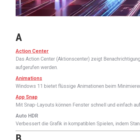
A
Action Center
Das Action Center (Aktionscenter) zeigt Benachrichtigun
aufgerufen werden.
Animations
Windows 11 bietet flüssige Animationen beim Minimiere
App Snap
Mit Snap-Layouts können Fenster schnell und einfach au
Auto HDR
Verbessert die Grafik in kompatiblen Spielen, indem St
B