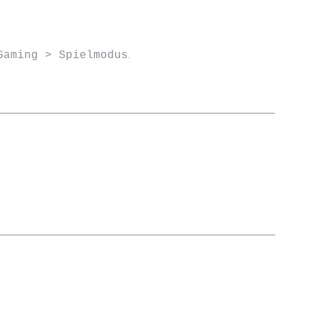
.
Gaming > Spielmodus