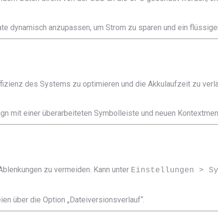
ate dynamisch anzupassen, um Strom zu sparen und ein flüssiger
izienz des Systems zu optimieren und die Akkulaufzeit zu verl
gn mit einer überarbeiteten Symbolleiste und neuen Kontextmen
 Ablenkungen zu vermeiden. Kann unter
Einstellungen > S
en über die Option „Dateiversionsverlauf“.