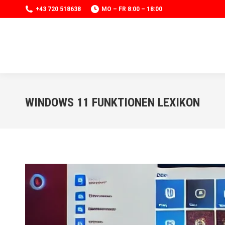
+43 720 518638
MO – FR 8:00 – 18:00
WINDOWS 11 FUNKTIONEN LEXIKON