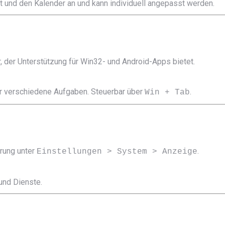
it und den Kalender an und kann individuell angepasst werden.
r, der Unterstützung für Win32- und Android-Apps bietet.
für verschiedene Aufgaben. Steuerbar über
.
Win + Tab
erung unter
.
Einstellungen > System > Anzeige
und Dienste.