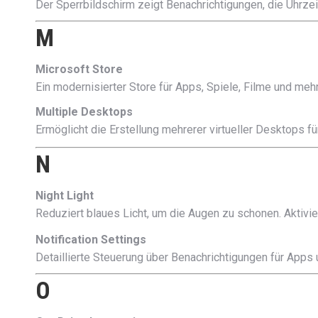
Der Sperrbildschirm zeigt Benachrichtigungen, die Uhrze
M
Microsoft Store
Ein modernisierter Store für Apps, Spiele, Filme und meh
Multiple Desktops
Ermöglicht die Erstellung mehrerer virtueller Desktops 
N
Night Light
Reduziert blaues Licht, um die Augen zu schonen. Aktivi
Notification Settings
Detaillierte Steuerung über Benachrichtigungen für Apps 
O