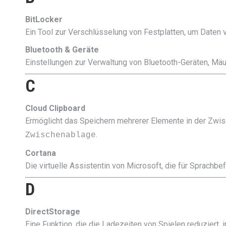
BitLocker
Ein Tool zur Verschlüsselung von Festplatten, um Daten v
Bluetooth & Geräte
Einstellungen zur Verwaltung von Bluetooth-Geräten, Mäu
C
Cloud Clipboard
Ermöglicht das Speichern mehrerer Elemente in der Zwis
.
Zwischenablage
Cortana
Die virtuelle Assistentin von Microsoft, die für Sprach
D
DirectStorage
Eine Funktion, die die Ladezeiten von Spielen reduziert