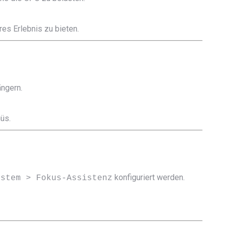
es Erlebnis zu bieten.
ängern.
üs.
konfiguriert werden.
ystem > Fokus-Assistenz