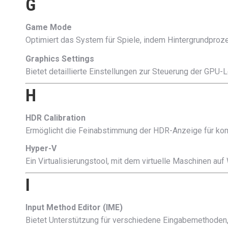
G
Game Mode
Optimiert das System für Spiele, indem Hintergrundproz
Graphics Settings
Bietet detaillierte Einstellungen zur Steuerung der GPU
H
HDR Calibration
Ermöglicht die Feinabstimmung der HDR-Anzeige für kom
Hyper-V
Ein Virtualisierungstool, mit dem virtuelle Maschinen a
I
Input Method Editor (IME)
Bietet Unterstützung für verschiedene Eingabemethoden, 