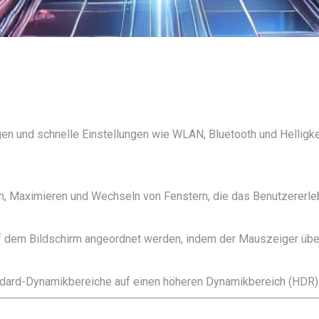
gen und schnelle Einstellungen wie WLAN, Bluetooth und Helligke
n, Maximieren und Wechseln von Fenstern, die das Benutzererle
f dem Bildschirm angeordnet werden, indem der Mauszeiger übe
andard-Dynamikbereiche auf einen höheren Dynamikbereich (HDR)