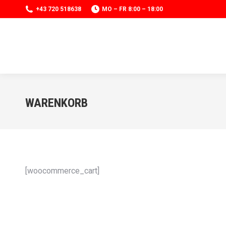
+43 720 518638
MO – FR 8:00 – 18:00
WARENKORB
[woocommerce_cart]