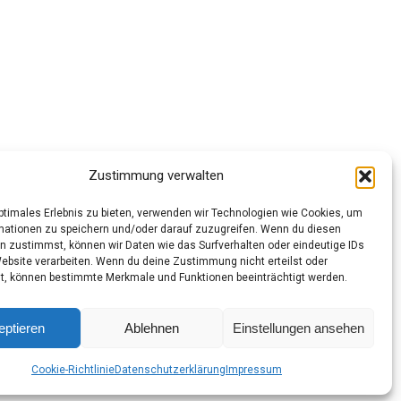
Zustimmung verwalten
optimales Erlebnis zu bieten, verwenden wir Technologien wie Cookies, um
mationen zu speichern und/oder darauf zuzugreifen. Wenn du diesen
n zustimmst, können wir Daten wie das Surfverhalten oder eindeutige IDs
Website verarbeiten. Wenn du deine Zustimmung nicht erteilst oder
t, können bestimmte Merkmale und Funktionen beeinträchtigt werden.
eptieren
Ablehnen
Einstellungen ansehen
chtlinie (EU)
Cookie-Richtlinie
Datenschutzerklärung
Impressum