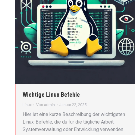
Wichtige Linux Befehle
Linux
Von
admin
Januar 22, 2025
Hier ist eine kurze Beschreibung der wichtigsten
Linux-Befehle, die du für die tägliche Arbeit,
Systemverwaltung oder Entwicklung verwenden