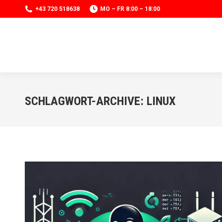
+43 720 518638
MO – FR 8:00 – 18:00
SCHLAGWORT-ARCHIVE:
LINUX