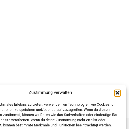
Zustimmung verwalten
optimales Erlebnis zu bieten, verwenden wir Technologien wie Cookies, um
chtlinie (EU)
mationen zu speichern und/oder darauf zuzugreifen. Wenn du diesen
n zustimmst, können wir Daten wie das Surfverhalten oder eindeutige IDs
Website verarbeiten. Wenn du deine Zustimmung nicht erteilst oder
t, können bestimmte Merkmale und Funktionen beeinträchtigt werden.