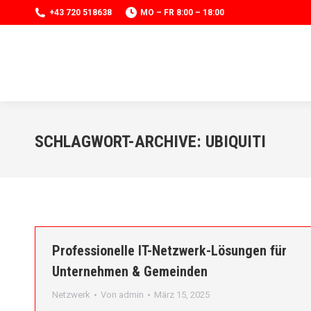
+43 720 518638
MO – FR 8:00 – 18:00
SCHLAGWORT-ARCHIVE:
UBIQUITI
Professionelle IT-Netzwerk-Lösungen für
Unternehmen & Gemeinden
Netzwerk
Von
admin
März 15, 2025