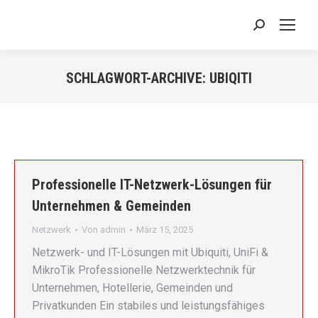
Search:
SCHLAGWORT-ARCHIVE:
UBIQITI
Sie befinden sich hier:
Professionelle IT-Netzwerk-Lösungen für
Unternehmen & Gemeinden
Netzwerk
Von
admin
März 15, 2025
Netzwerk- und IT-Lösungen mit Ubiquiti, UniFi &
MikroTik Professionelle Netzwerktechnik für
Unternehmen, Hotellerie, Gemeinden und
Privatkunden Ein stabiles und leistungsfähiges