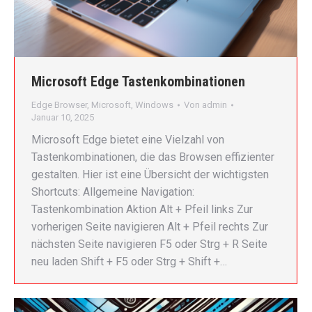
Microsoft Edge Tastenkombinationen
Edge Browser
,
Microsoft
,
Windows
Von
admin
Januar 10, 2025
Microsoft Edge bietet eine Vielzahl von
Tastenkombinationen, die das Browsen effizienter
gestalten. Hier ist eine Übersicht der wichtigsten
Shortcuts: Allgemeine Navigation:
Tastenkombination Aktion Alt + Pfeil links Zur
vorherigen Seite navigieren Alt + Pfeil rechts Zur
nächsten Seite navigieren F5 oder Strg + R Seite
neu laden Shift + F5 oder Strg + Shift +…