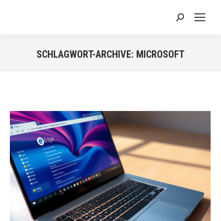
Search:
SCHLAGWORT-ARCHIVE:
MICROSOFT
Sie befinden sich hier: