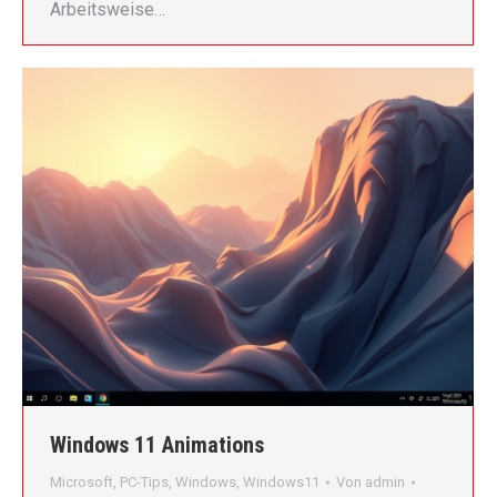
Arbeitsweise…
Windows 11 Animations
Microsoft
,
PC-Tips
,
Windows
,
Windows11
Von
admin