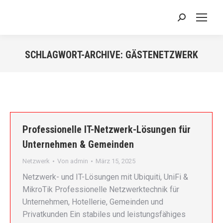
Search:
SCHLAGWORT-ARCHIVE:
GÄSTENETZWERK
Sie befinden sich hier:
Professionelle IT-Netzwerk-Lösungen für
Unternehmen & Gemeinden
Netzwerk
Von
admin
März 15, 2025
Netzwerk- und IT-Lösungen mit Ubiquiti, UniFi &
MikroTik Professionelle Netzwerktechnik für
Unternehmen, Hotellerie, Gemeinden und
Privatkunden Ein stabiles und leistungsfähiges