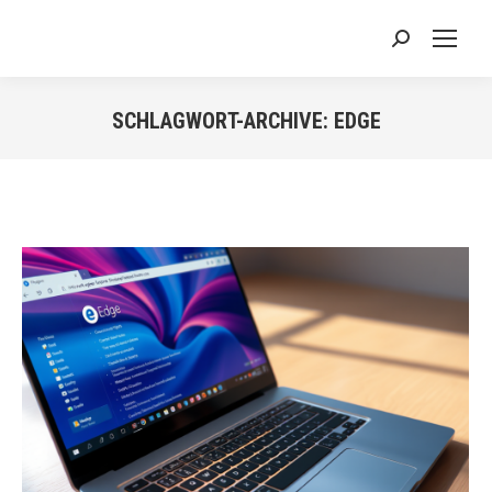
Search:
SCHLAGWORT-ARCHIVE:
EDGE
Sie befinden sich hier: