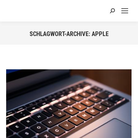
Search:
SCHLAGWORT-ARCHIVE:
APPLE
Sie befinden sich hier: