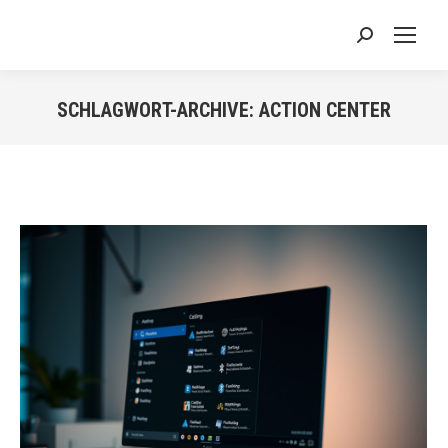
Search:
SCHLAGWORT-ARCHIVE:
ACTION CENTER
Sie befinden sich hier: